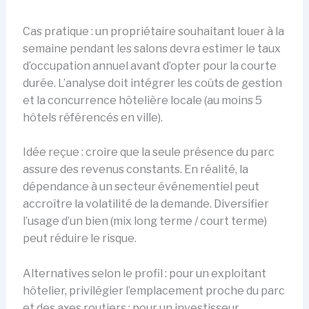
Cas pratique : un propriétaire souhaitant louer à la
semaine pendant les salons devra estimer le taux
d’occupation annuel avant d’opter pour la courte
durée. L’analyse doit intégrer les coûts de gestion
et la concurrence hôtelière locale (au moins 5
hôtels référencés en ville).
Idée reçue : croire que la seule présence du parc
assure des revenus constants. En réalité, la
dépendance à un secteur événementiel peut
accroître la volatilité de la demande. Diversifier
l’usage d’un bien (mix long terme / court terme)
peut réduire le risque.
Alternatives selon le profil : pour un exploitant
hôtelier, privilégier l’emplacement proche du parc
et des axes routiers ; pour un investisseur