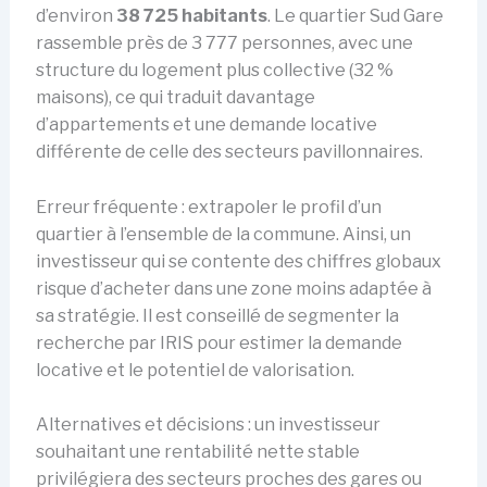
d’environ
38 725 habitants
. Le quartier Sud Gare
rassemble près de 3 777 personnes, avec une
structure du logement plus collective (32 %
maisons), ce qui traduit davantage
d’appartements et une demande locative
différente de celle des secteurs pavillonnaires.
Erreur fréquente : extrapoler le profil d’un
quartier à l’ensemble de la commune. Ainsi, un
investisseur qui se contente des chiffres globaux
risque d’acheter dans une zone moins adaptée à
sa stratégie. Il est conseillé de segmenter la
recherche par IRIS pour estimer la demande
locative et le potentiel de valorisation.
Alternatives et décisions : un investisseur
souhaitant une rentabilité nette stable
privilégiera des secteurs proches des gares ou