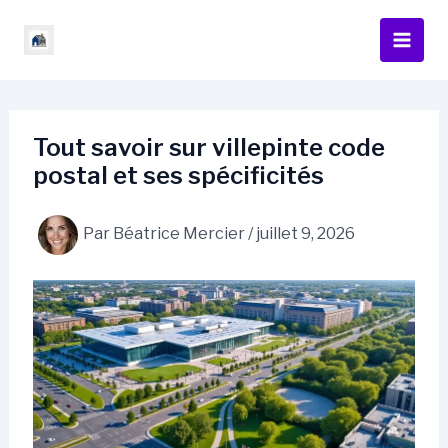
Aller
au
contenu
Tout savoir sur villepinte code
postal et ses spécificités
Par
Béatrice Mercier
/
juillet 9, 2026