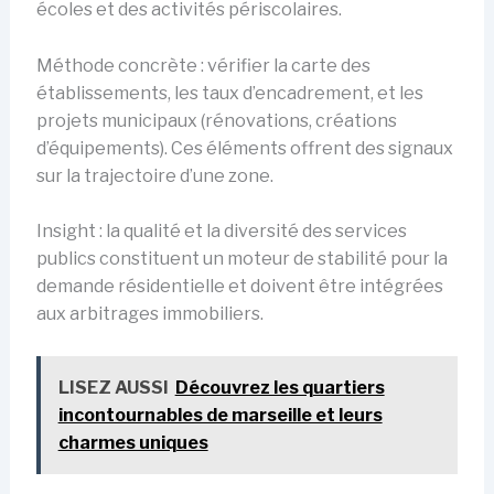
écoles et des activités périscolaires.
Méthode concrète : vérifier la carte des
établissements, les taux d’encadrement, et les
projets municipaux (rénovations, créations
d’équipements). Ces éléments offrent des signaux
sur la trajectoire d’une zone.
Insight : la qualité et la diversité des services
publics constituent un moteur de stabilité pour la
demande résidentielle et doivent être intégrées
aux arbitrages immobiliers.
LISEZ AUSSI
Découvrez les quartiers
incontournables de marseille et leurs
charmes uniques