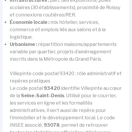
Infrastructures :
parc des expositions, pôles
scolaires (30 établissements), proximité de Roissy
et connexions routières/RER.
Économie locale :
mix hôtelier, services,
commerce et emplois liés aux salons et à la
logistique.
Urbanisme :
répartition maisons/appartements
variable par quartier, projets d’aménagement
inscrits dans la Métropole du Grand Paris.
Villepinte code postal 93420 : rôle administratif et
repères pratiques
Le code postal
93420
identifie Villepinte au cœur
de la
Seine-Saint-Denis
. Utilisé pour le courrier,
les services en ligne et les formalités
administratives, il sert aussi de repère pour
l’immobilier et le développement local. Le code
INSEE associé,
93078
, permet de retrouver