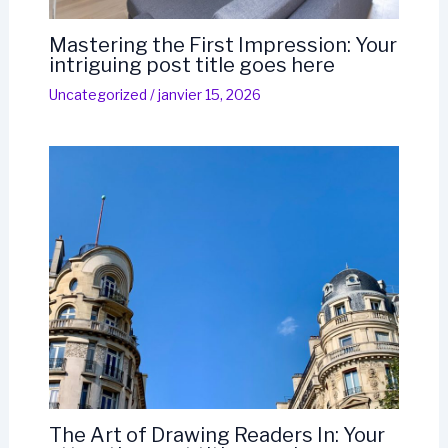
Mastering the First Impression: Your
intriguing post title goes here
Uncategorized
/
janvier 15, 2026
The Art of Drawing Readers In: Your