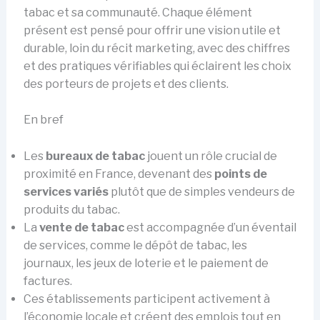
tabac et sa communauté. Chaque élément
présent est pensé pour offrir une vision utile et
durable, loin du récit marketing, avec des chiffres
et des pratiques vérifiables qui éclairent les choix
des porteurs de projets et des clients.
En bref
Les
bureaux de tabac
jouent un rôle crucial de
proximité en France, devenant des
points de
services variés
plutôt que de simples vendeurs de
produits du tabac.
La
vente de tabac
est accompagnée d’un éventail
de services, comme le dépôt de tabac, les
journaux, les jeux de loterie et le paiement de
factures.
Ces établissements participent activement à
l’économie locale et créent des emplois tout en