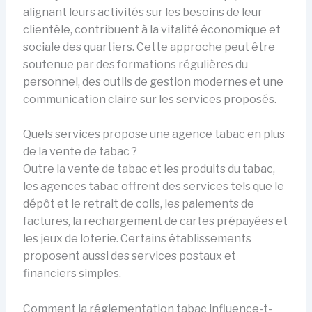
alignant leurs activités sur les besoins de leur
clientèle, contribuent à la vitalité économique et
sociale des quartiers. Cette approche peut être
soutenue par des formations régulières du
personnel, des outils de gestion modernes et une
communication claire sur les services proposés.
Quels services propose une agence tabac en plus
de la vente de tabac ?
Outre la vente de tabac et les produits du tabac,
les agences tabac offrent des services tels que le
dépôt et le retrait de colis, les paiements de
factures, la rechargement de cartes prépayées et
les jeux de loterie. Certains établissements
proposent aussi des services postaux et
financiers simples.
Comment la réglementation tabac influence-t-