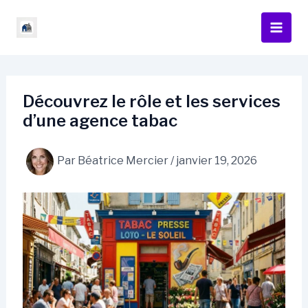
Aller
au
contenu
Découvrez le rôle et les services
d’une agence tabac
Par
Béatrice Mercier
/
janvier 19, 2026