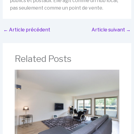
publics et postaux. Elle agit comme un hub local,
pas seulement comme un point de vente.
←
Article précédent
Article suivant
→
Related Posts