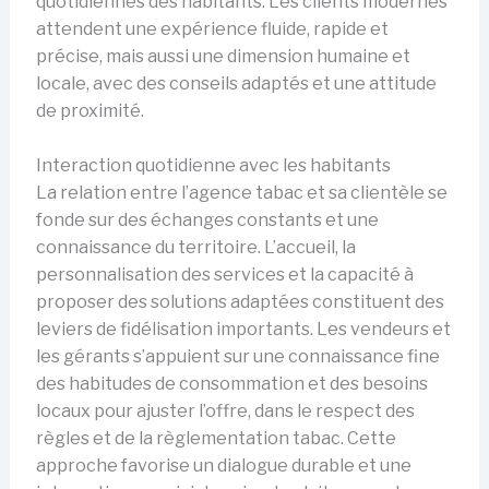
quotidiennes des habitants. Les clients modernes
attendent une expérience fluide, rapide et
précise, mais aussi une dimension humaine et
locale, avec des conseils adaptés et une attitude
de proximité.
Interaction quotidienne avec les habitants
La relation entre l’agence tabac et sa clientèle se
fonde sur des échanges constants et une
connaissance du territoire. L’accueil, la
personnalisation des services et la capacité à
proposer des solutions adaptées constituent des
leviers de fidélisation importants. Les vendeurs et
les gérants s’appuient sur une connaissance fine
des habitudes de consommation et des besoins
locaux pour ajuster l’offre, dans le respect des
règles et de la règlementation tabac. Cette
approche favorise un dialogue durable et une