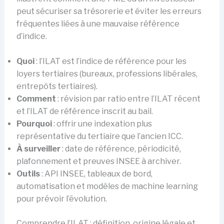
peut sécuriser sa trésorerie et éviter les erreurs
fréquentes liées à une mauvaise référence
d’indice.
Quoi
: l’ILAT est l’indice de référence pour les
loyers tertiaires (bureaux, professions libérales,
entrepôts tertiaires).
Comment
: révision par ratio entre l’ILAT récent
et l’ILAT de référence inscrit au bail.
Pourquoi
: offrir une indexation plus
représentative du tertiaire que l’ancien ICC.
À surveiller
: date de référence, périodicité,
plafonnement et preuves INSEE à archiver.
Outils
: API INSEE, tableaux de bord,
automatisation et modèles de machine learning
pour prévoir l’évolution.
Comprendre l’ILAT : définition, origine légale et