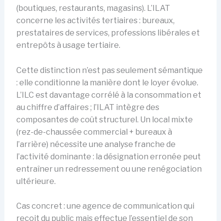
(boutiques, restaurants, magasins). L’ILAT
concerne les activités tertiaires : bureaux,
prestataires de services, professions libérales et
entrepôts à usage tertiaire.
Cette distinction n’est pas seulement sémantique
: elle conditionne la manière dont le loyer évolue.
L’ILC est davantage corrélé à la consommation et
au chiffre d’affaires ; l’ILAT intègre des
composantes de coût structurel. Un local mixte
(rez-de-chaussée commercial + bureaux à
l’arrière) nécessite une analyse franche de
l’activité dominante : la désignation erronée peut
entraîner un redressement ou une renégociation
ultérieure.
Cas concret : une agence de communication qui
reçoit du public mais effectue l’essentiel de son