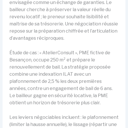
envisagée comme un échange de garanties. Le
bailleur cherche à préserver la valeur réelle du
revenu locatif ; le preneur souhaite lisibilité et
maîtrise de sa trésorerie. Une négociation réussie
repose sur la préparation chiffrée et l’articulation
d’avantages réciproques.
Étude de cas : « AtelierConsult », PME fictive de
Besançon, occupe 250 m² et prépare le
renouvellement de bail. La stratégie proposée
combine une indexation ILAT avec un
plafonnement de 2,5 % les deux premières
années, contre un engagement de bail de 6 ans.
Le bailleur gagne en sécurité locative, la PME
obtient un horizon de trésorerie plus clair.
Les leviers négociables incluent : le plafonnement
(limiter la hausse annuelle), le lissage (répartir une