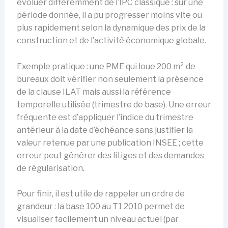
évoluer différemment de l’IPC classique : sur une
période donnée, il a pu progresser moins vite ou
plus rapidement selon la dynamique des prix de la
construction et de l’activité économique globale.
Exemple pratique : une PME qui loue 200 m² de
bureaux doit vérifier non seulement la présence
de la clause ILAT mais aussi la référence
temporelle utilisée (trimestre de base). Une erreur
fréquente est d’appliquer l’indice du trimestre
antérieur à la date d’échéance sans justifier la
valeur retenue par une publication INSEE ; cette
erreur peut générer des litiges et des demandes
de régularisation.
Pour finir, il est utile de rappeler un ordre de
grandeur : la base 100 au T1 2010 permet de
visualiser facilement un niveau actuel (par