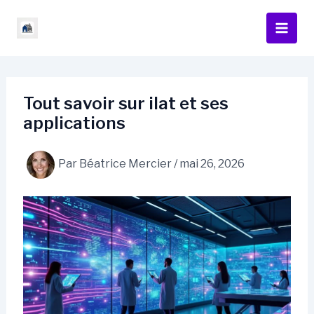
Aller
au
contenu
Tout savoir sur ilat et ses
applications
Par
Béatrice Mercier
/
mai 26, 2026