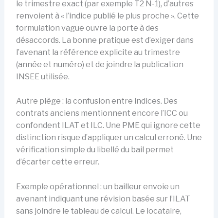
le trimestre exact (par exemple T2 N-1), d’autres
renvoient à « l’indice publié le plus proche ». Cette
formulation vague ouvre la porte à des
désaccords. La bonne pratique est d’exiger dans
l’avenant la référence explicite au trimestre
(année et numéro) et de joindre la publication
INSEE utilisée.
Autre piège : la confusion entre indices. Des
contrats anciens mentionnent encore l’ICC ou
confondent ILAT et ILC. Une PME qui ignore cette
distinction risque d’appliquer un calcul erroné. Une
vérification simple du libellé du bail permet
d’écarter cette erreur.
Exemple opérationnel : un bailleur envoie un
avenant indiquant une révision basée sur l’ILAT
sans joindre le tableau de calcul. Le locataire,