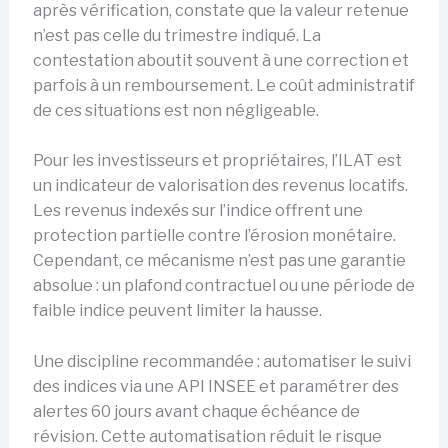
après vérification, constate que la valeur retenue
n’est pas celle du trimestre indiqué. La
contestation aboutit souvent à une correction et
parfois à un remboursement. Le coût administratif
de ces situations est non négligeable.
Pour les investisseurs et propriétaires, l’ILAT est
un indicateur de valorisation des revenus locatifs.
Les revenus indexés sur l’indice offrent une
protection partielle contre l’érosion monétaire.
Cependant, ce mécanisme n’est pas une garantie
absolue : un plafond contractuel ou une période de
faible indice peuvent limiter la hausse.
Une discipline recommandée : automatiser le suivi
des indices via une API INSEE et paramétrer des
alertes 60 jours avant chaque échéance de
révision. Cette automatisation réduit le risque