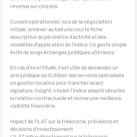
revenus sur cinq ans.
Conseil opérationnel : lors de la négociation
initiale, annexer au bail une courte fiche
descriptive du périmètre d’activité et des
modalités d’application de l’indice. Ce geste simple
évite de longs échanges juridiques ultérieurs.
En cas d’incertitude, il est utile de demander un
avis juridique ou d’utiliser des services spécialisés
en gestion locative pour trancher avant
signature. Insight : choisir l’indice adapté sécurise
la relation contractuelle et donne une meilleure
visibilité financière.
Impact de l’ILAT sur la trésorerie, prévisions et
décisions d’investissement
L’ILAT influe directement sur la trésorerie