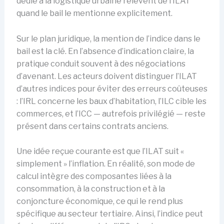
dédié à la logistique urbaine relèvent de l’ILAT
quand le bail le mentionne explicitement.
Sur le plan juridique, la mention de l’indice dans le
bail est la clé. En l’absence d’indication claire, la
pratique conduit souvent à des négociations
d’avenant. Les acteurs doivent distinguer l’ILAT
d’autres indices pour éviter des erreurs coûteuses
: l’IRL concerne les baux d’habitation, l’ILC cible les
commerces, et l’ICC — autrefois privilégié — reste
présent dans certains contrats anciens.
Une idée reçue courante est que l’ILAT suit «
simplement » l’inflation. En réalité, son mode de
calcul intègre des composantes liées à la
consommation, à la construction et à la
conjoncture économique, ce qui le rend plus
spécifique au secteur tertiaire. Ainsi, l’indice peut