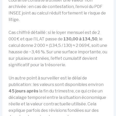
courante consiste à utiliser une valeur non
archivée : en cas de contestation, l’envoi du PDF
INSEE joint au calcul réduit fortement le risque de
litige.
Cas chiffré détaillé : si le loyer mensuel est de 2
000 € et que l’ILAT passe de
130,00 à 134,50
, le
calcul donne 2 000 × (134,5 / 130) ≈ 2 069 €, soit une
hausse de ~3,46 %. Sur une surface importante, ou
sur plusieurs années, l’effet cumulatif devient
significatif pour la trésorerie.
Un autre point à surveiller est le délai de
publication : les valeurs sont disponibles environ
45 jours après
la fin du trimestre, ce qui crée un
décalage temporel entre la situation économique
réelle et la valeur contractuelle utilisée. Cela
explique parfois des révisions fondées sur des