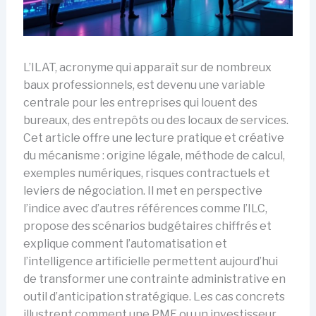
L’ILAT, acronyme qui apparaît sur de nombreux
baux professionnels, est devenu une variable
centrale pour les entreprises qui louent des
bureaux, des entrepôts ou des locaux de services.
Cet article offre une lecture pratique et créative
du mécanisme : origine légale, méthode de calcul,
exemples numériques, risques contractuels et
leviers de négociation. Il met en perspective
l’indice avec d’autres références comme l’ILC,
propose des scénarios budgétaires chiffrés et
explique comment l’automatisation et
l’intelligence artificielle permettent aujourd’hui
de transformer une contrainte administrative en
outil d’anticipation stratégique. Les cas concrets
illustrent comment une PME ou un investisseur