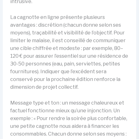
intrusive.
La cagnotte en ligne présente plusieurs
avantages : discrétion (chacun donne selon ses
moyens), traçabilité et visibilité de l’objectif. Pour
limiter le malaise, il est conseillé de communiquer
une cible chiffrée et modeste : par exemple, 80–
120 € pour assurer l’essentiel sur une résidence de
30-50 personnes (eau, pain, serviettes, petites
fournitures). Indiquer que l’excédent sera
conservé pour la prochaine édition renforce la
dimension de projet collectif.
Message type et ton : un message chaleureux et
factuel fonctionne mieux qu’une injonction. Un
exemple : « Pour rendre la soirée plus confortable,
une petite cagnotte nous aidera à financer les
consommables. Chacun donne selon ses moyens :