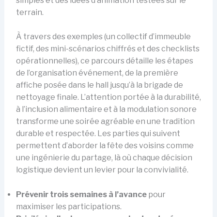
simples et des idées d’animation testées sur le
terrain.
À travers des exemples (un collectif d’immeuble
fictif, des mini-scénarios chiffrés et des checklists
opérationnelles), ce parcours détaille les étapes
de l’organisation événement, de la première
affiche posée dans le hall jusqu’à la brigade de
nettoyage finale. L’attention portée à la durabilité,
à l’inclusion alimentaire et à la modulation sonore
transforme une soirée agréable en une tradition
durable et respectée. Les parties qui suivent
permettent d’aborder la fête des voisins comme
une ingénierie du partage, là où chaque décision
logistique devient un levier pour la convivialité.
Prévenir trois semaines à l’avance
pour
maximiser les participations.