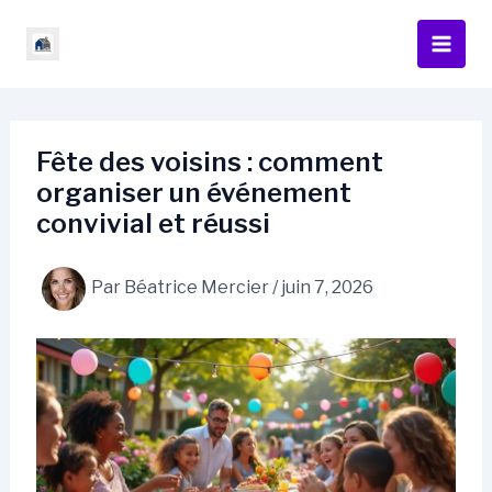
Aller
au
contenu
Fête des voisins : comment
organiser un événement
convivial et réussi
Par
Béatrice Mercier
/
juin 7, 2026