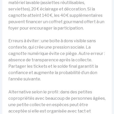
matériel lavable (assiettes réutilisables,
serviettes), 20 € éclairage et décoration. Si la
cagnotte atteint 140 €, les 40 € supplémentaires
peuvent financer un coffret gourmand offert à un
foyer pour encourager la participation.
Erreurs à éviter : une boîte à dons visible sans
contexte, qui crée une pression sociale. La
cagnotte numérique évite ce piège. Autre erreur :
absence de transparence après la collecte.
Partager les tickets et le solde final garantit la
confiance et augmente la probabilité d’un don
l’année suivante.
Alternative selon le profil : dans des petites
copropriétés avec beaucoup de personnes âgées,
une petite collecte en espèces peut être
acceptée si elle est organisée avec tact et