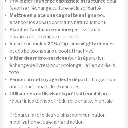
Privilégier l’auberge espagnole structurée
pour
favoriser l’échange culturel et la solidarité.
Mettre en place une cagnotte en ligne
pour
financer les achats communs naturellement.
Planifier l’ambiance sonore
par tranches
horaires et prévoir un coin calme.
Inclure au moins 20% d’options végétariennes
et des boissons sans alcool attractives.
Initier des micro-services
(bar à réparation,
échange de livres) pour prolonger le lien après la
fête.
Penser au nettoyage dès le départ
et organiser
une brigade finale de 15 minutes.
Utiliser des outils visuels prêts à l’emploi
pour
répartir les tâches et réduire la charge mentale.
Préparer la fête des voisins : communication,
mobilisation et calendrier d’action