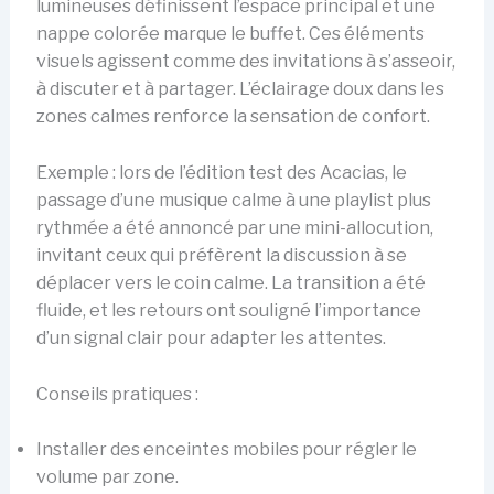
lumineuses définissent l’espace principal et une
nappe colorée marque le buffet. Ces éléments
visuels agissent comme des invitations à s’asseoir,
à discuter et à partager. L’éclairage doux dans les
zones calmes renforce la sensation de confort.
Exemple : lors de l’édition test des Acacias, le
passage d’une musique calme à une playlist plus
rythmée a été annoncé par une mini-allocution,
invitant ceux qui préfèrent la discussion à se
déplacer vers le coin calme. La transition a été
fluide, et les retours ont souligné l’importance
d’un signal clair pour adapter les attentes.
Conseils pratiques :
Installer des enceintes mobiles pour régler le
volume par zone.