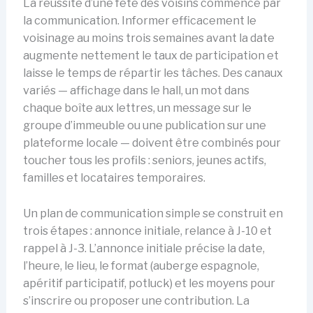
La réussite d’une fête des voisins commence par
la communication. Informer efficacement le
voisinage au moins trois semaines avant la date
augmente nettement le taux de participation et
laisse le temps de répartir les tâches. Des canaux
variés — affichage dans le hall, un mot dans
chaque boîte aux lettres, un message sur le
groupe d’immeuble ou une publication sur une
plateforme locale — doivent être combinés pour
toucher tous les profils : seniors, jeunes actifs,
familles et locataires temporaires.
Un plan de communication simple se construit en
trois étapes : annonce initiale, relance à J-10 et
rappel à J-3. L’annonce initiale précise la date,
l’heure, le lieu, le format (auberge espagnole,
apéritif participatif, potluck) et les moyens pour
s’inscrire ou proposer une contribution. La