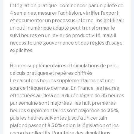
Intégration pratique : commencer par un pilote de
4 semaines, mesurer l’adhésion, vérifier l’export
et documenter un processus interne. Insight final :
un outil numérique adapté peut transformer le
suivi heures en un levier de productivité, mais il
nécessite une gouvernance et des règles d’usage
explicites.
Heures supplémentaires et simulations de paie :
calculs pratiques et repères chiffrés
Le calcul des heures supplémentaires est une
source fréquente d’erreur. En France, les heures
effectuées au-delà de la durée légale de 35 heures
par semaine sont majorées : les huit premières
heures supplémentaires sont majorées de
25%
,
puis les heures suivantes jusqu’à un certain
plafond passent à
50%
selon la législation et les
accords collectifs. Pour faire des simulations