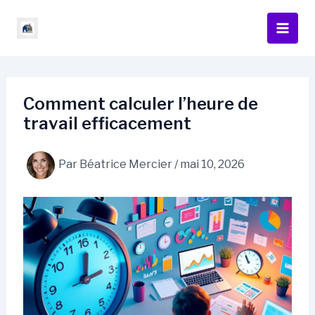
Aller
au
contenu
Comment calculer l’heure de
travail efficacement
Par
Béatrice Mercier
/
mai 10, 2026