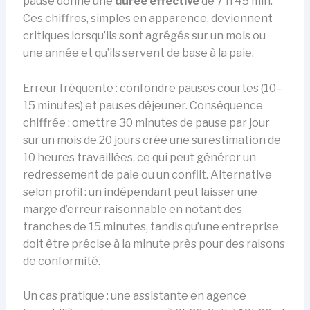
pause donne une
durée effective
de 7 h 45 min.
Ces chiffres, simples en apparence, deviennent
critiques lorsqu’ils sont agrégés sur un mois ou
une année et qu’ils servent de base à la paie.
Erreur fréquente : confondre pauses courtes (10–
15 minutes) et pauses déjeuner. Conséquence
chiffrée : omettre 30 minutes de pause par jour
sur un mois de 20 jours crée une surestimation de
10 heures travaillées, ce qui peut générer un
redressement de paie ou un conflit. Alternative
selon profil : un indépendant peut laisser une
marge d’erreur raisonnable en notant des
tranches de 15 minutes, tandis qu’une entreprise
doit être précise à la minute près pour des raisons
de conformité.
Un cas pratique : une assistante en agence