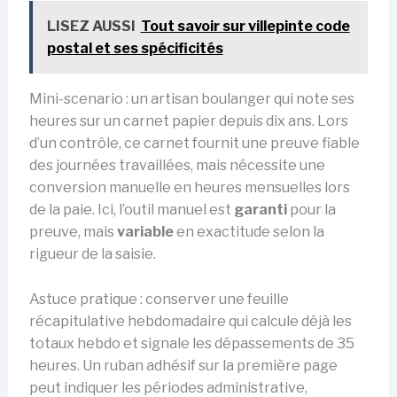
LISEZ AUSSI
Tout savoir sur villepinte code
postal et ses spécificités
Mini-scenario : un artisan boulanger qui note ses
heures sur un carnet papier depuis dix ans. Lors
d’un contrôle, ce carnet fournit une preuve fiable
des journées travaillées, mais nécessite une
conversion manuelle en heures mensuelles lors
de la paie. Ici, l’outil manuel est
garanti
pour la
preuve, mais
variable
en exactitude selon la
rigueur de la saisie.
Astuce pratique : conserver une feuille
récapitulative hebdomadaire qui calcule déjà les
totaux hebdo et signale les dépassements de 35
heures. Un ruban adhésif sur la première page
peut indiquer les périodes administrative,