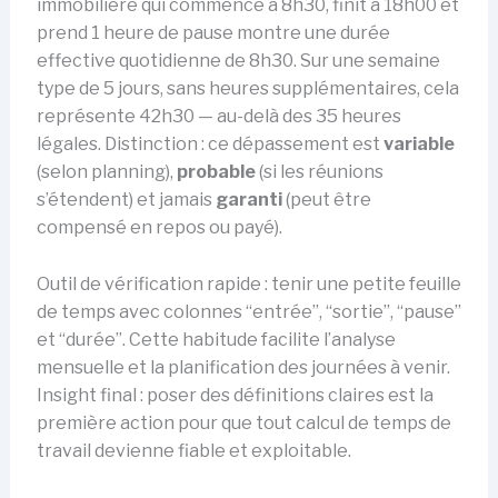
immobilière qui commence à 8h30, finit à 18h00 et
prend 1 heure de pause montre une durée
effective quotidienne de 8h30. Sur une semaine
type de 5 jours, sans heures supplémentaires, cela
représente 42h30 — au-delà des 35 heures
légales. Distinction : ce dépassement est
variable
(selon planning),
probable
(si les réunions
s’étendent) et jamais
garanti
(peut être
compensé en repos ou payé).
Outil de vérification rapide : tenir une petite feuille
de temps avec colonnes “entrée”, “sortie”, “pause”
et “durée”. Cette habitude facilite l’analyse
mensuelle et la planification des journées à venir.
Insight final : poser des définitions claires est la
première action pour que tout calcul de temps de
travail devienne fiable et exploitable.