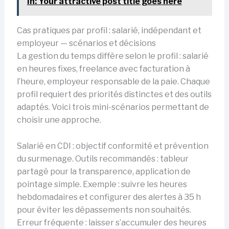
In: Your attractive post title goes here
Cas pratiques par profil : salarié, indépendant et
employeur — scénarios et décisions
La gestion du temps diffère selon le profil : salarié
en heures fixes, freelance avec facturation à
l’heure, employeur responsable de la paie. Chaque
profil requiert des priorités distinctes et des outils
adaptés. Voici trois mini-scénarios permettant de
choisir une approche.
Salarié en CDI : objectif conformité et prévention
du surmenage. Outils recommandés : tableur
partagé pour la transparence, application de
pointage simple. Exemple : suivre les heures
hebdomadaires et configurer des alertes à 35 h
pour éviter les dépassements non souhaités.
Erreur fréquente : laisser s’accumuler des heures