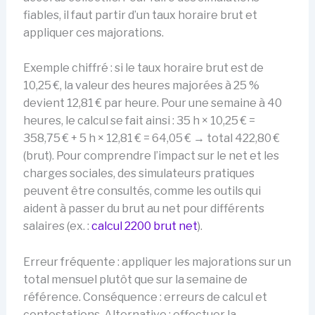
fiables, il faut partir d’un taux horaire brut et
appliquer ces majorations.
Exemple chiffré : si le taux horaire brut est de
10,25 €, la valeur des heures majorées à 25 %
devient 12,81 € par heure. Pour une semaine à 40
heures, le calcul se fait ainsi : 35 h × 10,25 € =
358,75 € + 5 h × 12,81 € = 64,05 € → total 422,80 €
(brut). Pour comprendre l’impact sur le net et les
charges sociales, des simulateurs pratiques
peuvent être consultés, comme les outils qui
aident à passer du brut au net pour différents
salaires (ex. :
calcul 2200 brut net
).
Erreur fréquente : appliquer les majorations sur un
total mensuel plutôt que sur la semaine de
référence. Conséquence : erreurs de calcul et
contestations. Alternative : effectuer la