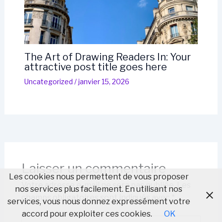
The Art of Drawing Readers In: Your
attractive post title goes here
Uncategorized
/
janvier 15, 2026
Laisser un commentaire
Les cookies nous permettent de vous proposer
Votre adresse e-mail ne sera pas publiée.
Les
nos services plus facilement. En utilisant nos
champs obligatoires sont indiqués avec
*
services, vous nous donnez expressément votre
accord pour exploiter ces cookies.
OK
Écrivez